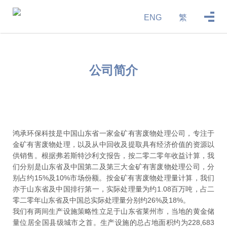
ENG
繁
公司简介
鸿承环保科技是中国山东省一家金矿有害废物处理公司，专注于
金矿有害废物处理，以及从中回收及提取具有经济价值的资源以
供销售。根据弗若斯特沙利文报告，按二零二零年收益计算，我
们分别是山东省及中国第二及第三大金矿有害废物处理公司，分
别占约15%及10%市场份额。按金矿有害废物处理量计算，我们
亦于山东省及中国排行第一，实际处理量为约1.08百万吨，占二
零二零年山东省及中国总实际处理量分别约26%及18%。
我们有两间生产设施策略性立足于山东省莱州市，当地的黄金储
量位居全国县级城市之首。生产设施的总占地面积约为228,683