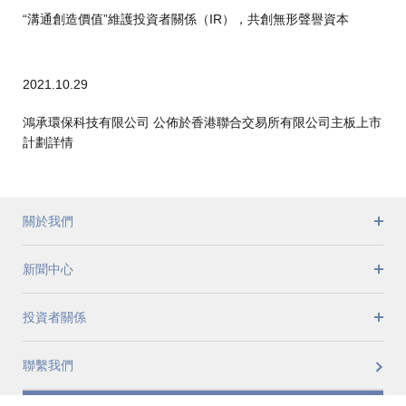
“溝通創造價值”維護投資者關係（IR），共創無形聲譽資本
2021.10.29
鴻承環保科技有限公司 公佈於香港聯合交易所有限公司主板上市
計劃詳情
關於我們
新聞中心
投資者關係
聯繫我們